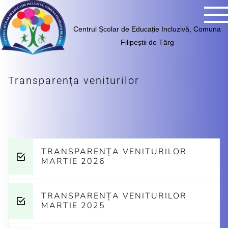
Centrul Școlar de Educație Incluzivă, Comuna
Filipeștii de Târg
Transparența veniturilor
TRANSPARENȚA VENITURILOR
MARTIE 2026
TRANSPARENȚA VENITURILOR
MARTIE 2025