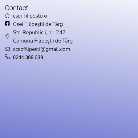
Contact
csei-filipesti.ro
Csei Filipeștii de Târg
Str. Republicii, nr. 247
Comuna Filipeștii de Târg
scspfilipesti@gmail.com
0244 389 039